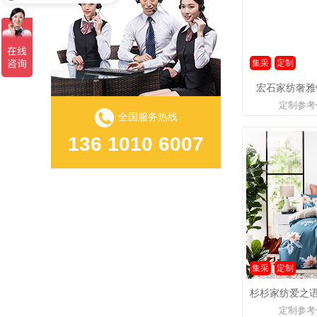
集采
定制
宏石家纺奢雅
定制参考
全国服务热线
136 1010 6007
集采
定制
定制参考