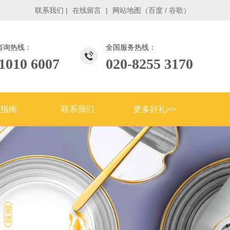
联系我们
|
在线留言
|
网站地图
（
百度
/
谷歌
）
咨询热线：
全国服务热线：
1010 6007
020-8255 3170
购指南
联系我们
更多好礼>>