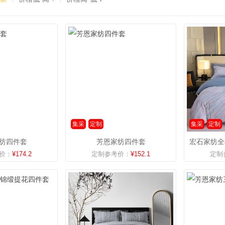
集采
定制
集采
定制
纺四件套
芳恩家纺四件套
价：
¥174.2
定制参考价：
¥152.1
定制