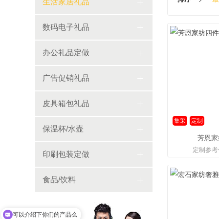
生活家居礼品
数码电子礼品
办公礼品定做
广告促销礼品
皮具箱包礼品
集采
定制
保温杯/水壶
芳恩家
定制参考
印刷包装定做
食品/饮料
可以介绍下你们的产品么