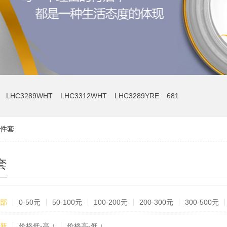
LHC3289WHT
LHC3312WHT
LHC3289YRE
681
件套
套
部
0-50元
50-100元
100-200元
200-300元
300-500元
新
价格低-高 ↑
价格高-低 ↓