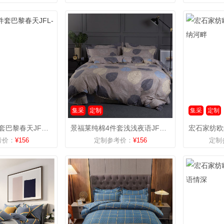
集采
定制
集采
定制
景福莱纯棉4件套巴黎春天JFL-8005
景福莱纯棉4件套浅浅夜语JFL-8602
考价：
¥156
定制参考价：
¥156
定制