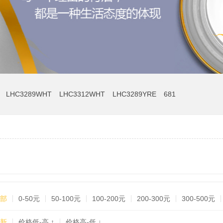
LHC3289WHT
LHC3312WHT
LHC3289YRE
681
部
0-50元
50-100元
100-200元
200-300元
300-500元
新
价格低-高 ↑
价格高-低 ↓