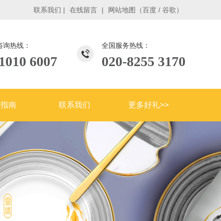
联系我们
|
在线留言
|
网站地图
（
百度
/
谷歌
）
咨询热线：
全国服务热线：
1010 6007
020-8255 3170
购指南
联系我们
更多好礼>>