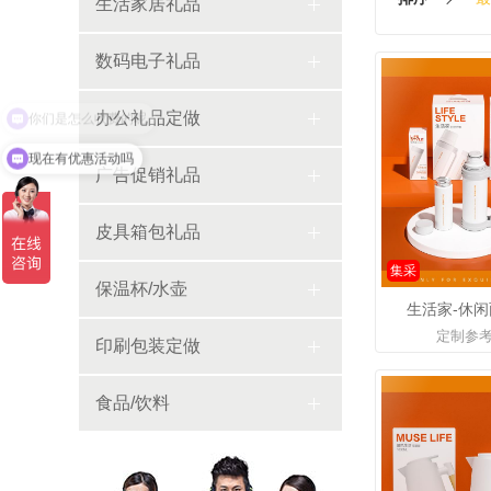
生活家居礼品
数码电子礼品
办公礼品定做
现在有优惠活动吗
广告促销礼品
皮具箱包礼品
集采
保温杯/水壶
生活家-休闲两
定制参
印刷包装定做
食品/饮料