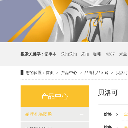
搜索关键字：
记事本
乐扣乐扣
乐扣
咖啡
4287
米兰
您的位置：
首页
产品中心
品牌礼品团购
贝洛可
>
>
>
贝洛可
产品中心
品牌礼品团购
价格
全
排序
最