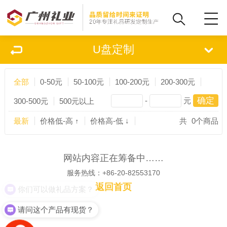
U盘定制
全部
0-50元
50-100元
100-200元
200-300元
-
元
300-500元
500元以上
最新
价格低-高 ↑
价格高-低 ↓
共
0
个商品
网站内容正在筹备中……
服务热线：+86-20-82553170
返回首页
你们可以做礼品方案？
请问这个产品有现货？